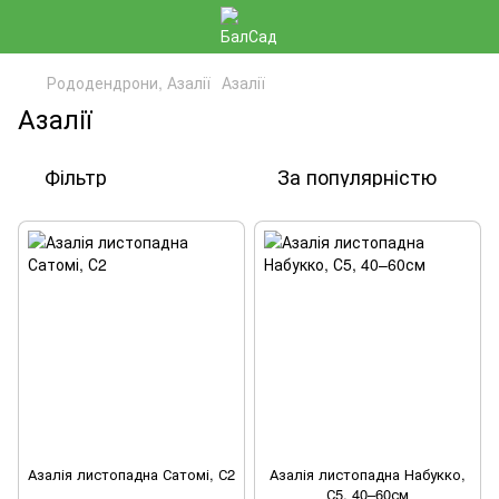
Рододендрони, Азалії
Азалії
Азалії
Фільтр
За популярністю
Азалія листопадна Сатомі, С2
Азалія листопадна Набукко,
С5, 40–60см