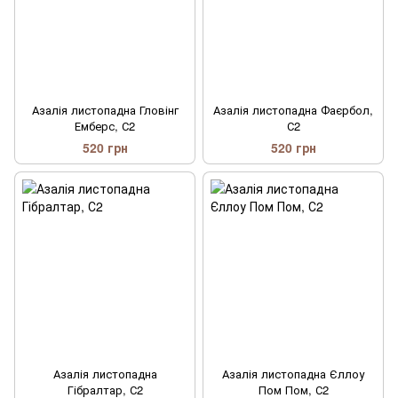
Азалія листопадна Гловінг
Азалія листопадна Фаєрбол,
Емберс, С2
С2
520 грн
520 грн
Азалія листопадна
Азалія листопадна Єллоу
Гібралтар, С2
Пом Пом, С2