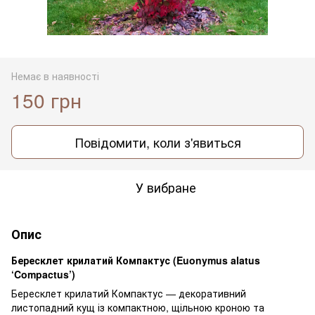
Немає в наявності
150 грн
Повідомити, коли з'явиться
У вибране
Опис
Бересклет крилатий Компактус (Euonymus alatus
‘Compactus’)
Бересклет крилатий Компактус — декоративний
листопадний кущ із компактною, щільною кроною та