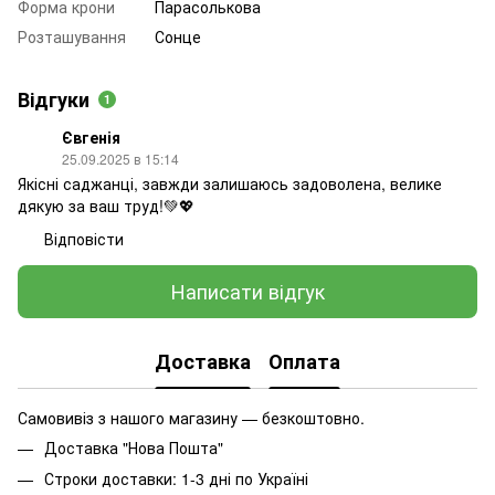
Форма крони
Парасолькова
Розташування
Сонце
Відгуки
1
Євгенія
25.09.2025 в 15:14
Якісні саджанці, завжди залишаюсь задоволена, велике
дякую за ваш труд!💚💖
Відповісти
Написати відгук
Доставка
Оплата
Самовивіз з нашого магазину — безкоштовно.
Доставка "Нова Пошта"
Строки доставки: 1-3 дні по Україні