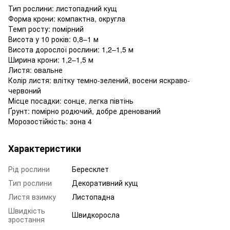
Тип рослини: листопадний кущ
Форма крони: компактна, округла
Темп росту: помірний
Висота у 10 років: 0,8–1 м
Висота дорослої рослини: 1,2–1,5 м
Ширина крони: 1,2–1,5 м
Листя: овальне
Колір листя: влітку темно-зелений, восени яскраво-
червоний
Місце посадки: сонце, легка півтінь
Ґрунт: помірно родючий, добре дренований
Морозостійкість: зона 4
Характеристики
Рід рослини
Бересклет
Тип рослини
Декоративний кущ
Листя взимку
Листопадна
Швидкість
Швидкоросла
зростання