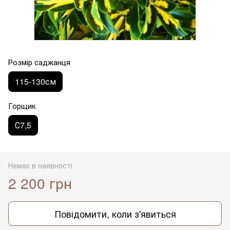
Розмір саджанця
115-130см
Горщик
С7,5
Немає в наявності
2 200 грн
Повідомити, коли з'явиться