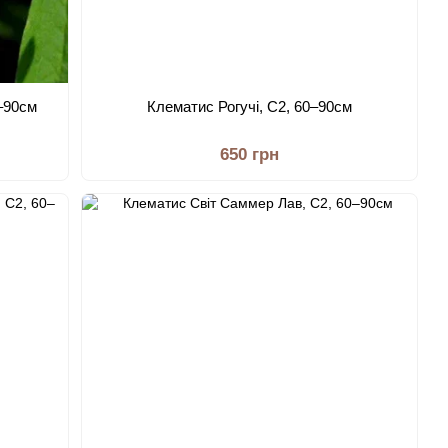
–90см
Клематис Рогучі, С2, 60–90см
650 грн