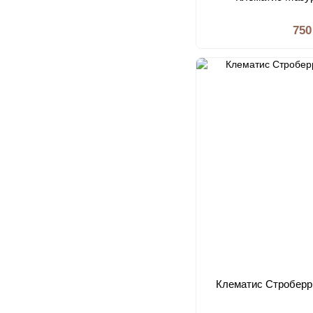
750
Клематис Строберрі