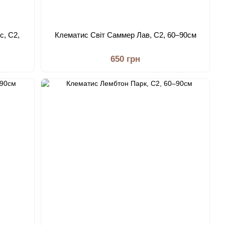
с, С2,
Клематис Світ Саммер Лав, С2, 60–90см
650 грн