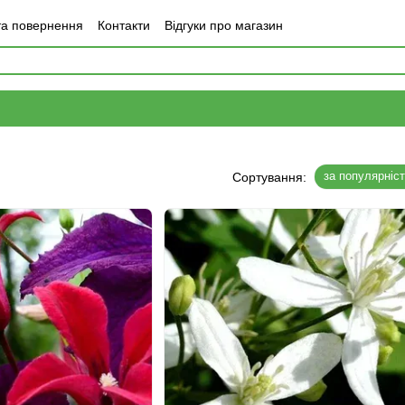
та повернення
Контакти
Відгуки про магазин
за популярніс
Сортування: