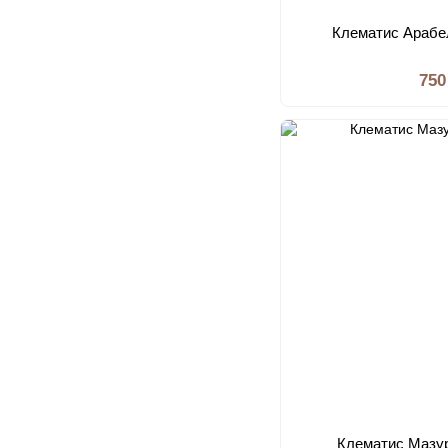
Клематис Арабе
750
Клематис Мазур