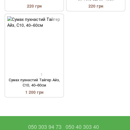
220 грн
220 грн
1
Сумах пухнастий Тайгер Айз,
С10, 40–60см
1 200 грн
050 303 94 73
050 40 303 40