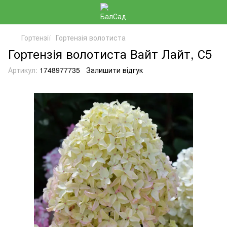
Гортензії
Гортензія волотиста
Гортензія волотиста Вайт Лайт, С5
Артикул:
1748977735
Залишити відгук