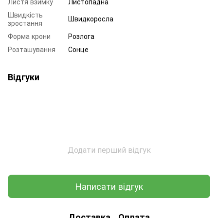
Листя взимку
Листопадна
Швидкість
Швидкоросла
зростання
Форма крони
Розлога
Розташування
Сонце
Відгуки
Додати перший відгук
Написати відгук
Доставка
Оплата