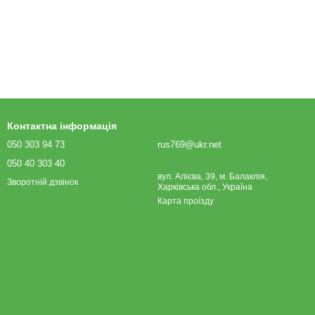
Контактна інформація
050 303 94 73
rus769@ukr.net
050 40 303 40
вул. Алієва, 39, м. Балаклія,
Зворотній дзвінок
Харківська обл., Україна
Карта проїзду