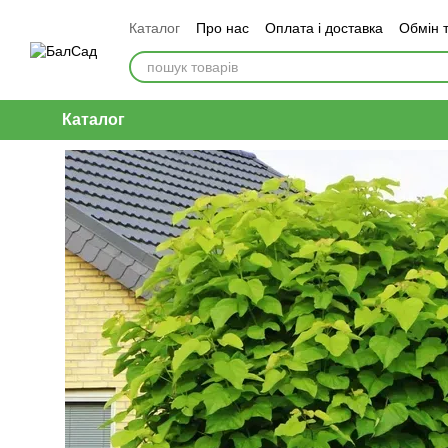
Перейти до основного контенту
Каталог
Про нас
Оплата і доставка
Обмін 
Каталог