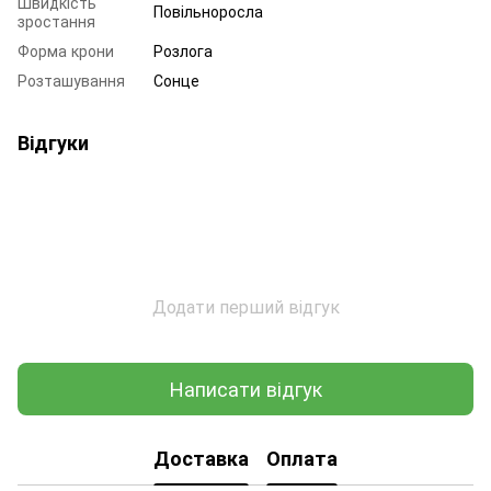
Швидкість
Повільноросла
зростання
Форма крони
Розлога
Розташування
Сонце
Відгуки
Додати перший відгук
Написати відгук
Доставка
Оплата