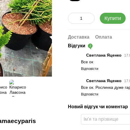
Купити
Доставка
Оплата
Відгуки
2
Светлана Яценко
17.
Все ок
Відповісти
Светлана Яценко
17.
Все ок. Рослинка дуже га
Відповісти
Новий відгук чи коментар
amaecyparis