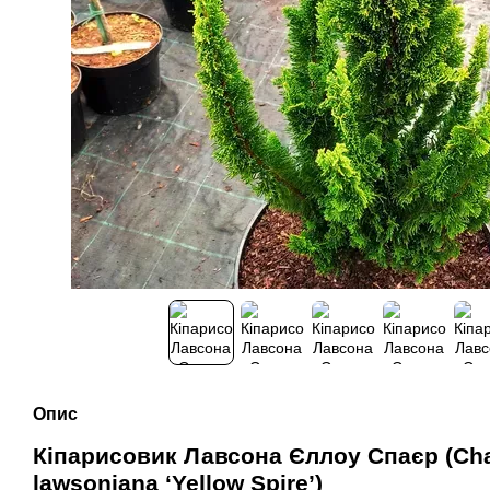
Опис
Кіпарисовик Лавсона Єллоу Спаєр (Ch
lawsoniana ‘Yellow Spire’)