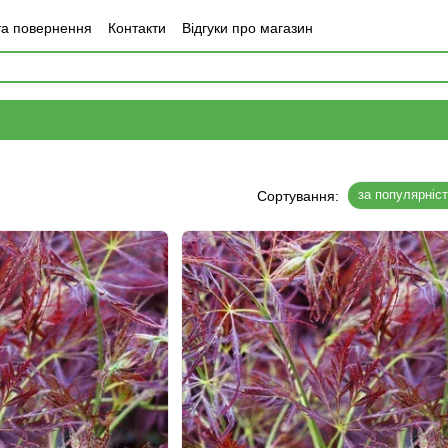
та повернення
Контакти
Відгуки про магазин
за популярніс
Сортування: