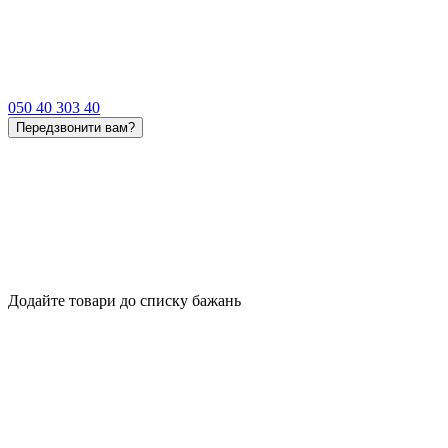
050 40 303 40
Передзвонити вам?
Додайте товари до списку бажань