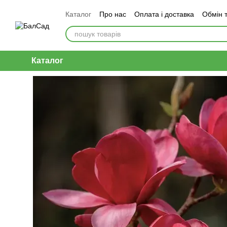
Перейти до основного контенту
Каталог
Про нас
Оплата і доставка
Обмін 
Каталог