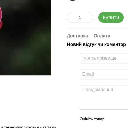
Купити
Доставка
Оплата
Новий відгук чи коментар
Оцініть товар
ми темно-пурпуровими квітами