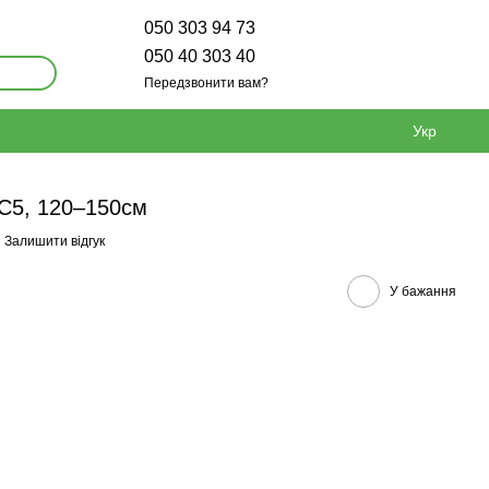
050 303 94 73
050 40 303 40
Передзвонити вам?
Укр
 С5, 120–150см
Залишити відгук
У бажання