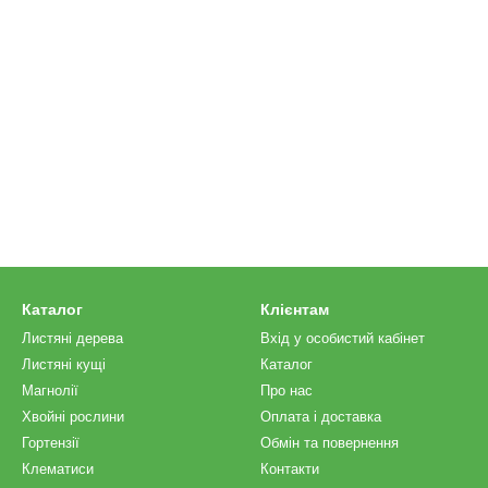
Каталог
Клієнтам
Листяні дерева
Вхід у особистий кабінет
Листяні кущі
Каталог
Магнолії
Про нас
Хвойні рослини
Оплата і доставка
Гортензії
Обмін та повернення
Клематиси
Контакти