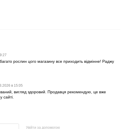
09:27
багато рослин цого магазину все приходить відмінне! Раджу
3.2026 в 15:05
ваний, вигляд здоровий. Продавця рекомендую, це вже
у сайті.
Увійти за допомогою