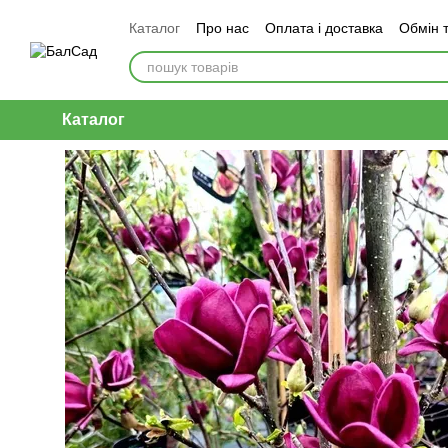
Перейти до основного контенту
Каталог
Про нас
Оплата і доставка
Обмін 
Каталог