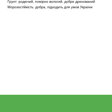
Ґрунт: родючий, помірно вологий, добре дренований
Морозостійкість: добра, підходить для умов України