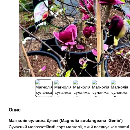
Опис
Магнолія суланжа Джені (Magnolia soulangeana ‘Genie’)
Сучасний морозостійкий сорт магнолії, який поєднує компактні 