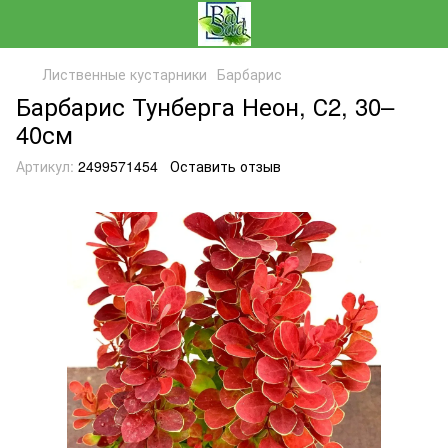
Лиственные кустарники
Барбарис
Барбарис Тунберга Неон, С2, 30–
40см
Артикул:
2499571454
Оставить отзыв