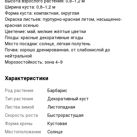
Высота взрослого растения: 0,8–1,2 м
Ширина куста: 0,8–1,2 м
Форма куста: компактная, округлая
Окраска листьев: пурпурно-красная летом, насыщенно-
красная осенью
Цветение: май, мелкие жёлтые цветки
Плоды: красные декоративные ягоды
Место посадки: солнце, лёгкая полутень
Почва: хорошо дренированная, от слабокислой до
нейтральной
Морозостойкость: зона 4–9
Характеристики
Род растения
Барбарис
Тип растения
Декоративный куст
Листва зимой
Листопадная
Скорость роста
Быстрорастущая
Форма кроны
Кустовая
Местоположение
Солнце