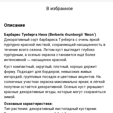
В избранное
Описание
Барбарис Тунберга Неон (Berberis thunbergii ‘Neon’)
Декоративный сорт барбариса Тунберга с очень яркой
пурпурно-красной листвой, сохраняющей насыщенность в
течение всего сезона. Летом куст выглядит глубоко
пурпурным, а осенью окраска становится ещё более
интенсивной — насыщенно красной.
Куст компактный, округлый, плотный, хорошо держит
форму. Подходит для бордюров, невысоких живых
изгородей, групповых посадок и цветовых акцентов. На
солнечных участках окраска максимально яркая; в лёгкой
полутени остаётся декоративной. Осенью куст украшают
красные декоративные ягоды, которые могут сохраняться
зимой.
Основные характеристики:
Тип растения: декоративный листопадный кустарник