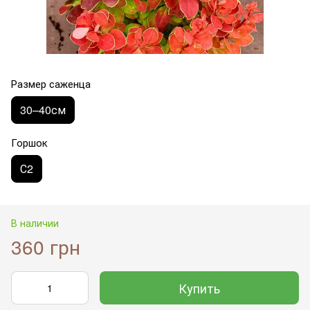
Размер саженца
30–40см
Горшок
С2
В наличии
360 грн
Купить