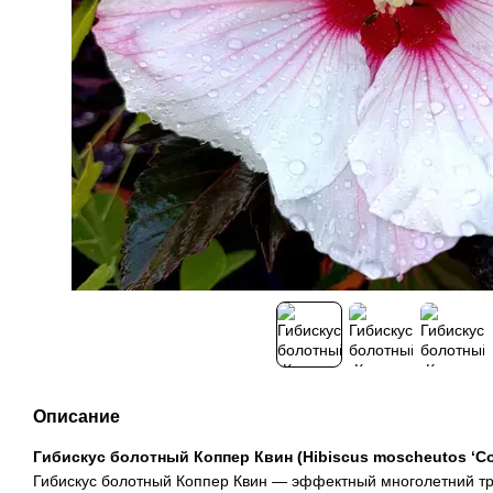
Описание
Гибискус болотный Коппер Квин (Hibiscus moscheutos ‘Co
Гибискус болотный Коппер Квин — эффектный многолетний тр