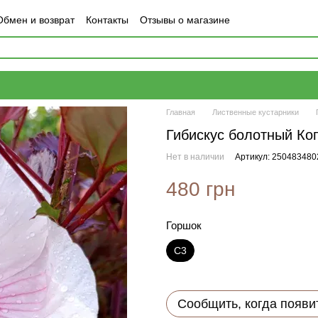
Обмен и возврат
Контакты
Отзывы о магазине
Главная
Лиственные кустарники
Гибискус болотный Ко
Нет в наличии
Артикул: 250483480
480 грн
Горшок
С3
Сообщить, когда появи