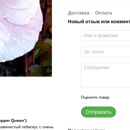
Доставка
Оплата
Новый отзыв или коммен
Оцените товар
Отправить
pper Queen’)
авянистый гибискус с очень