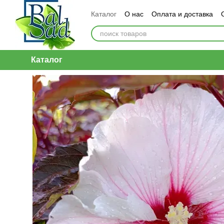
Перейти к основному контенту
Каталог
О нас
Оплата и доставка
Каталог