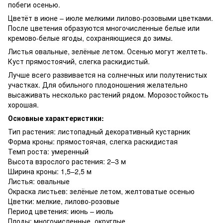
побеги осенью.
Цветёт в июне – июле мелкими лилово-розовыми цветками.
После цветения образуются многочисленные белые или
кремово-белые ягоды, сохраняющиеся до зимы.
Листья овальные, зелёные летом. Осенью могут желтеть.
Куст прямостоячий, слегка раскидистый.
Лучше всего развивается на солнечных или полутенистых
участках. Для обильного плодоношения желательно
высаживать несколько растений рядом. Морозостойкость
хорошая.
Основные характеристики:
Тип растения: листопадный декоративный кустарник
Форма кроны: прямостоячая, слегка раскидистая
Темп роста: умеренный
Высота взрослого растения: 2–3 м
Ширина кроны: 1,5–2,5 м
Листья: овальные
Окраска листьев: зелёные летом, желтоватые осенью
Цветки: мелкие, лилово-розовые
Период цветения: июнь – июль
Плоды: многочисленные, округлые