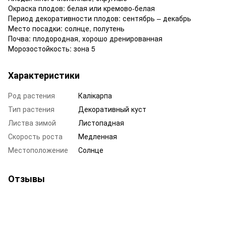
Окраска плодов: белая или кремово-белая
Период декоративности плодов: сентябрь – декабрь
Место посадки: солнце, полутень
Почва: плодородная, хорошо дренированная
Морозостойкость: зона 5
Характеристики
Род растения
Калікарпа
Тип растения
Декоративный куст
Листва зимой
Листопадная
Скорость роста
Медленная
Местоположение
Солнце
Отзывы