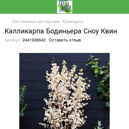
Лиственные кустарники
Каликарпа
Калликарпа Бодиньера Сноу Квин
Артикул:
2441936642
Оставить отзыв