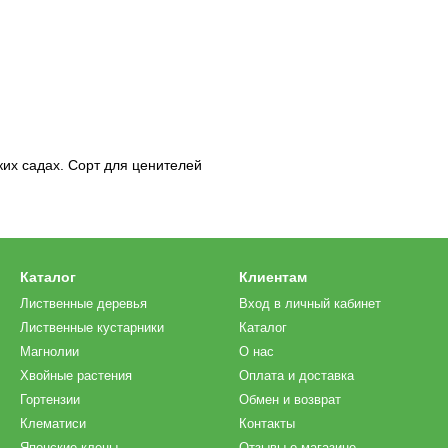
ких садах. Сорт для ценителей
Каталог
Клиентам
Лиственные деревья
Вход в личный кабинет
Лиственные кустарники
Каталог
Магнолии
О нас
Хвойные растения
Оплата и доставка
Гортензии
Обмен и возврат
Клематиси
Контакты
Японские клены
Отзывы о магазине