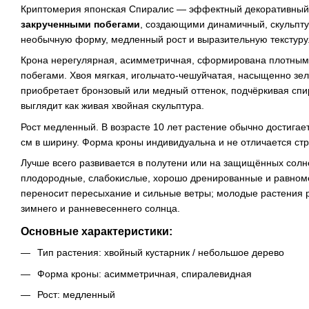
Криптомерия японская Спиралис — эффектный декоративный 
закрученными побегами
, создающими динамичный, скульпту
необычную форму, медленный рост и выразительную текстуру
Крона нерегулярная, асимметричная, сформирована плотным
побегами. Хвоя мягкая, игольчато-чешуйчатая, насыщенно зел
приобретает бронзовый или медный оттенок, подчёркивая спи
выглядит как живая хвойная скульптура.
Рост медленный. В возрасте 10 лет растение обычно достигает
см в ширину. Форма кроны индивидуальна и не отличается ст
Лучше всего развивается в полутени или на защищённых солн
плодородные, слабокислые, хорошо дренированные и равном
переносит пересыхание и сильные ветры; молодые растения 
зимнего и ранневесеннего солнца.
Основные характеристики:
Тип растения: хвойный кустарник / небольшое дерево
Форма кроны: асимметричная, спиралевидная
Рост: медленный