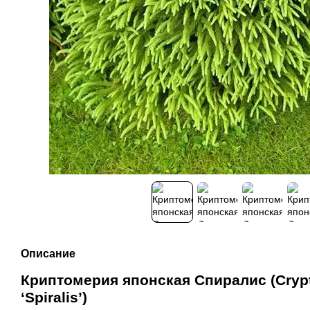
Описание
Криптомерия японская Спиралис (Crypt
‘Spiralis’)