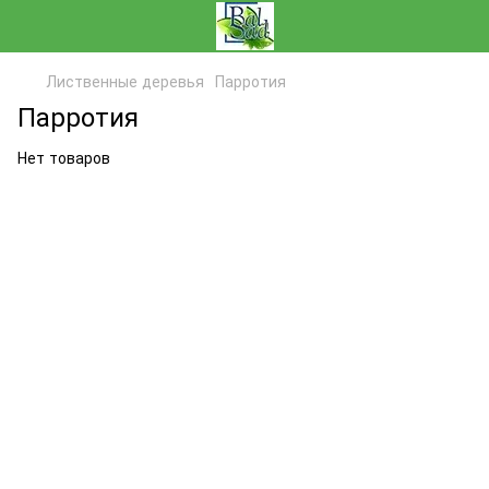
Лиственные деревья
Парротия
Парротия
Нет товаров