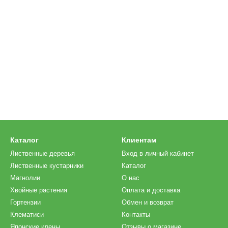
Каталог
Клиентам
Лиственные деревья
Вход в личный кабинет
Лиственные кустарники
Каталог
Магнолии
О нас
Хвойные растения
Оплата и доставка
Гортензии
Обмен и возврат
Клематиси
Контакты
Японские клены
Отзывы о магазине