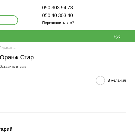
050 303 94 73
050 40 303 40
Перезвонить вам?
Рус
Пираканта
 Оранж Стар
Оставить отзыв
В желания
тарий