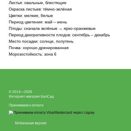
Листья: овальные, блестящие
Окраска листьев: тёмно-зелёная
Цветки: мелкие, белые
Период цветения: май – июнь
Плоды: сначала зелёные → ярко-оранжевые
Период декоративности плодов: сентябрь – декабрь
Место посадки: солнце, полутень
Почва: хорошо дренированная
Морозостойкость: зона 6
© 2014—2026
Интернет-магазин БалСад
Принимаем к оплате
Мобильная версия