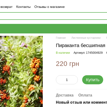
 возврат
Контакты
Отзывы о магазине
Главная
Лиственные кустарники
Пираканта бесшипная
В наличии
Артикул: 1745004929
220 грн
Купить
Доставка
Оплата
Новый отзыв или коммен