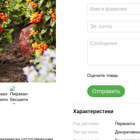
Оцените товар
Отправить
Характеристики
Род растения
Пираканта
Тип растения
Декоративны
актически отсутствующим