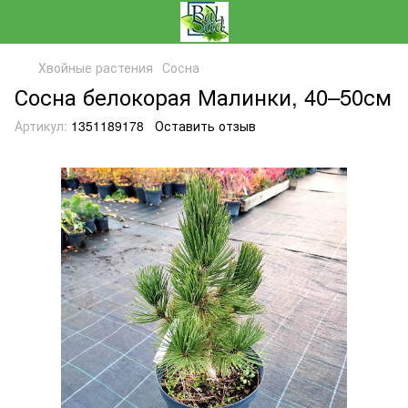
Хвойные растения
Сосна
Сосна белокорая Малинки, 40–50см
Артикул:
1351189178
Оставить отзыв