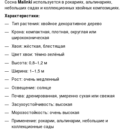
Сосна
Malinki
используется в рокариях, альпинариях,
небольших садах и коллекционных хвойных композициях.
Характеристики:
Тип растения: хвойное декоративное дерево
Крона: компактная, плотная, округлая или
ширококоническая
Хвоя: жёсткая, блестящая
Цвет хвои: тёмно-зелёный
Высота: 0,8–1,2 м
Ширина: 1–1,5 м
Рост: очень медленный
Освещение: солнце
Почва: дренированная, умеренно сухая или свежая
Засухоустойчивость: высокая
Морозостойкость: очень высокая
Применение: рокарии, альпинарии, небольшие и
коллекционные сады