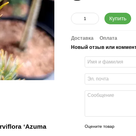
Купить
Доставка
Оплата
Новый отзыв или коммен
viflora ‘Azuma
Оцените товар