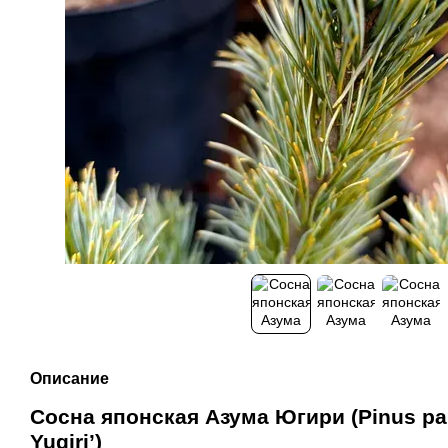
Описание
Сосна японская Азума Югири (Pinus par
Yugiri’)