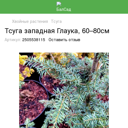
Хвойные растения
Тсуга
Тсуга западная Глаука, 60–80см
Артикул:
2505538115
Оставить отзыв