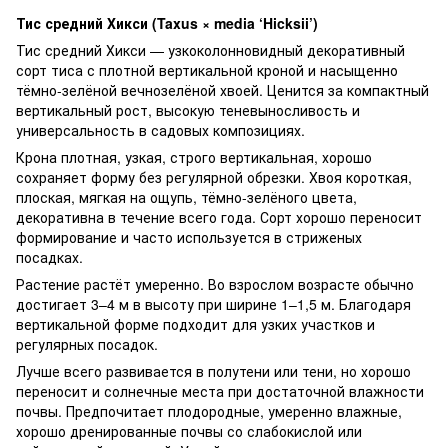
Тис средний Хикси (Taxus × media ‘Hicksii’)
Тис средний Хикси — узкоколонновидный декоративный
сорт тиса с плотной вертикальной кроной и насыщенно
тёмно-зелёной вечнозелёной хвоей. Ценится за компактный
вертикальный рост, высокую теневыносливость и
универсальность в садовых композициях.
Крона плотная, узкая, строго вертикальная, хорошо
сохраняет форму без регулярной обрезки. Хвоя короткая,
плоская, мягкая на ощупь, тёмно-зелёного цвета,
декоративна в течение всего года. Сорт хорошо переносит
формирование и часто используется в стриженых
посадках.
Растение растёт умеренно. Во взрослом возрасте обычно
достигает 3–4 м в высоту при ширине 1–1,5 м. Благодаря
вертикальной форме подходит для узких участков и
регулярных посадок.
Лучше всего развивается в полутени или тени, но хорошо
переносит и солнечные места при достаточной влажности
почвы. Предпочитает плодородные, умеренно влажные,
хорошо дренированные почвы со слабокислой или