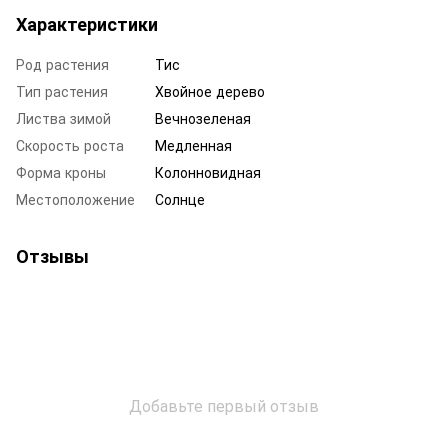
Характеристики
Род растения
Тис
Тип растения
Хвойное дерево
Листва зимой
Вечнозеленая
Скорость роста
Медленная
Форма кроны
Колонновидная
Местоположение
Солнце
Отзывы
Добавьте первый отзыв