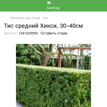
Хвойные растения
Тис
Тис средний Хикси, 30–40см
Артикул:
1241223500
Оставить отзыв