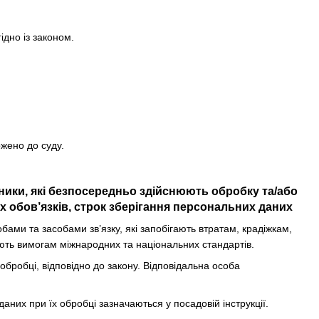
ідно із законом.
ржено до суду.
вники, які безпосередньо здійснюють обробку та/або
 обов’язків, строк зберігання персональних даних
ми та засобами зв’язку, які запобігають втратам, крадіжкам,
ють вимогам міжнародних та національних стандартів.
 обробці, відповідно до закону. Відповідальна особа
даних при їх обробці зазначаються у посадовій інструкції.