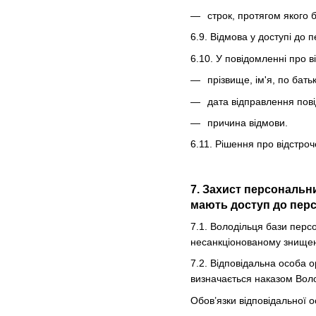
строк, протягом якого 
6.9. Відмова у доступі до 
6.10. У повідомленні про 
прізвище, ім'я, по бать
дата відправлення пов
причина відмови.
6.11. Рішення про відстро
7. Захист персональн
мають доступ до перс
7.1. Володільця бази перс
несанкціонованому знищен
7.2. Відповідальна особа о
визначається наказом Вол
Обов’язки відповідальної о