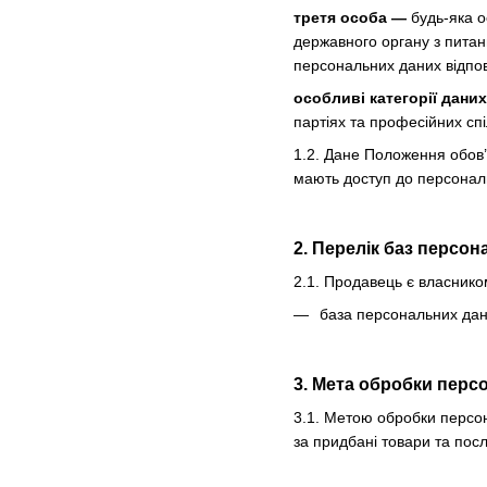
третя особа —
будь-яка о
державного органу з питан
персональних даних відпов
особливі категорії дани
партіях та професійних спі
1.2. Дане Положення обов’
мають доступ до персональ
2. Перелік баз персо
2.1. Продавець є власнико
база персональних дани
3. Мета обробки перс
3.1. Метою обробки персон
за придбані товари та посл