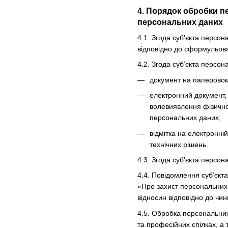
4. Порядок обробки п
персональних даних
4.1. Згода суб’єкта персо
відповідно до сформульова
4.2. Згода суб’єкта персо
документ на паперовому
електронний документ, 
волевиявлення фізично
персональних даних;
відмітка на електронні
технічних рішень.
4.3. Згода суб’єкта персо
4.4. Повідомлення суб’єкт
«Про захист персональних 
відносин відповідно до чин
4.5. Обробка персональних 
та професійних спілках, а 