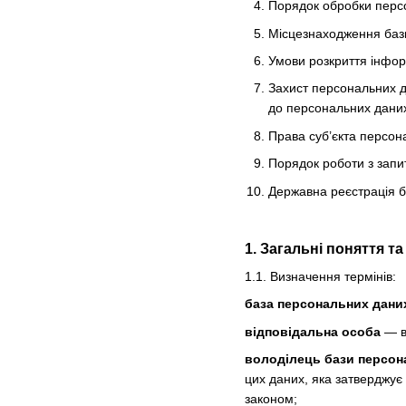
Порядок обробки персо
Місцезнаходження баз
Умови розкриття інфор
Захист персональних д
до персональних даних 
Права суб’єкта персон
Порядок роботи з запи
Державна реєстрація 
1. Загальні поняття т
1.1. Визначення термінів:
база персональних дани
відповідальна особа
— ви
володілець бази персон
цих даних, яка затверджує
законом;