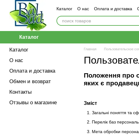
Перейти к основному контенту
Каталог
О нас
Оплата и доставка
Каталог
Каталог
Главная
Пользовательское со
Пользовате
О нас
Оплата и доставка
Положення про о
Обмен и возврат
яких є продавец
Контакты
Отзывы о магазине
Зміст
Загальні поняття та с
Перелік баз персональ
Мета обробки персона