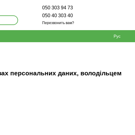
050 303 94 73
050 40 303 40
Перезвонить вам?
Рус
зах персональних даних, володільцем