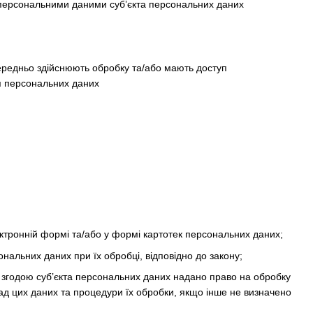
 персональними даними суб’єкта персональних даних
середньо здійснюють обробку та/або мають доступ
ня персональних даних
тронній формі та/або у формі картотек персональних даних;
ональних даних при їх обробці, відповідно до закону;
 згодою суб’єкта персональних даних надано право на обробку
ад цих даних та процедури їх обробки, якщо інше не визначено