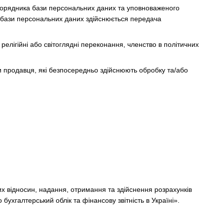
зпорядника бази персональних даних та уповноваженого
 бази персональних даних здійснюється передача
релігійні або світоглядні переконання, членство в політичних
и продавця, які безпосередньо здійснюють обробку та/або
х відносин, надання, отримання та здійснення розрахунків
бухгалтерський облік та фінансову звітність в Україні».