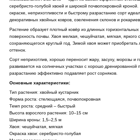
серебристо-голубой хвоей и широкой почвопокровной кроной
окраске, неприхотливости и быстрому разрастанию сорт идеа
декоративных хвойных ковров, озеленения склонов и рокариев
Растение образует плотный ковёр из длинных горизонтальных
поверхность почвы. Хвоя мелкая, чешуйчатая, мягкая, яркого 
сохраняющегося круглый год. Зимой хвоя может приобретать 
оттенок.
Сорт неприхотлив, хорошо переносит жару, засуху, морозы и г
развивается на солнечных участках с хорошо дренированной 
разрастанию эффективно подавляет рост сорняков.
Основные характеристики:
Тип растения: хвойный кустарник
Форма роста: стелющаяся, почвопокровная
Темп роста: средний – быстрый
Высота взрослого растения: 10–15 см
Ширина кроны: 1,5–2,5 м
Хвоя: чешуйчатая, мягкая
Окраска хвои: серебристо-голубая