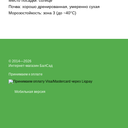
Место посадки: солнце
Почва: хорошо дренированная, умеренно сухая
Морозостойкость: зона 3 (до −40°C)
© 2014—2026
Интернет-магазин БалСад
Принимаем к оплате
Мобильная версия