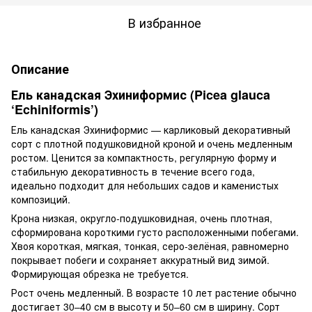
В избранное
Описание
Ель канадская Эхиниформис (Picea glauca
‘Echiniformis’)
Ель канадская Эхиниформис — карликовый декоративный
сорт с плотной подушковидной кроной и очень медленным
ростом. Ценится за компактность, регулярную форму и
стабильную декоративность в течение всего года,
идеально подходит для небольших садов и каменистых
композиций.
Крона низкая, округло-подушковидная, очень плотная,
сформирована короткими густо расположенными побегами.
Хвоя короткая, мягкая, тонкая, серо-зелёная, равномерно
покрывает побеги и сохраняет аккуратный вид зимой.
Формирующая обрезка не требуется.
Рост очень медленный. В возрасте 10 лет растение обычно
достигает 30–40 см в высоту и 50–60 см в ширину. Сорт