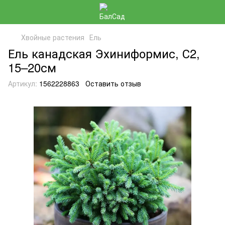
Хвойные растения
Ель
Ель канадская Эхиниформис, С2,
15–20см
Артикул:
1562228863
Оставить отзыв