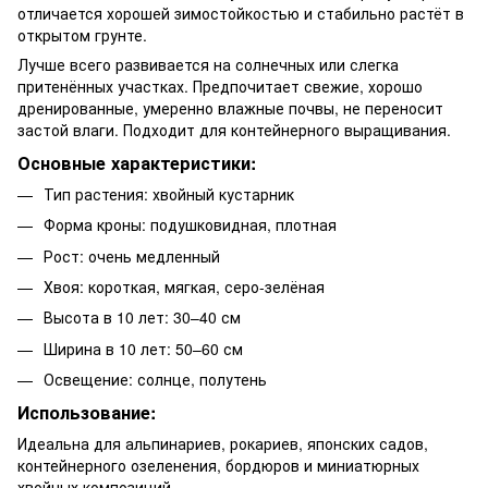
отличается хорошей зимостойкостью и стабильно растёт в
открытом грунте.
Лучше всего развивается на солнечных или слегка
притенённых участках. Предпочитает свежие, хорошо
дренированные, умеренно влажные почвы, не переносит
застой влаги. Подходит для контейнерного выращивания.
Основные характеристики:
Тип растения: хвойный кустарник
Форма кроны: подушковидная, плотная
Рост: очень медленный
Хвоя: короткая, мягкая, серо-зелёная
Высота в 10 лет: 30–40 см
Ширина в 10 лет: 50–60 см
Освещение: солнце, полутень
Использование:
Идеальна для альпинариев, рокариев, японских садов,
контейнерного озеленения, бордюров и миниатюрных
хвойных композиций.