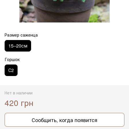
Размер саженца
15–20см
Горшок
С2
Нет в наличии
420 грн
Сообщить, когда появится