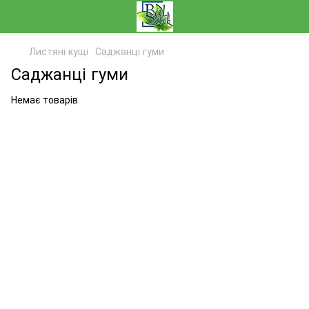
Листяні кущі
Саджанці гуми
Саджанці гуми
Немає товарів