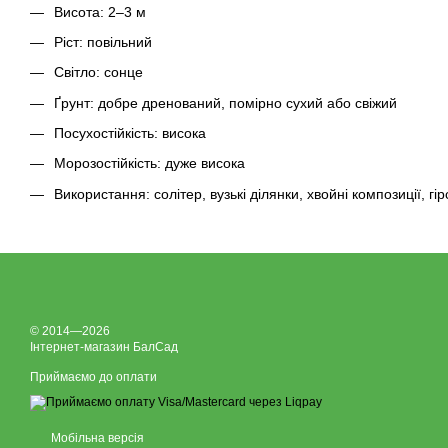
Висота: 2–3 м
Ріст: повільний
Світло: сонце
Ґрунт: добре дренований, помірно сухий або свіжий
Посухостійкість: висока
Морозостійкість: дуже висока
Використання: солітер, вузькі ділянки, хвойні композиції, гір
© 2014—2026
Інтернет-магазин БалСад
Приймаємо до оплати
Мобільна версія