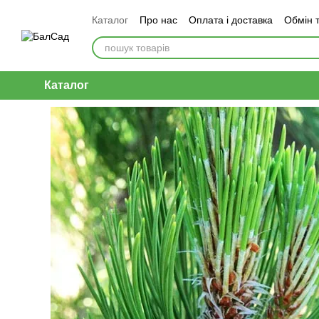
Перейти до основного контенту
Каталог
Про нас
Оплата і доставка
Обмін 
Каталог