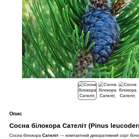
Опис
Сосна білокора Сателіт (Pinus leucodermi
Сосна білокора
Сателіт
— компактний декоративний сорт білок