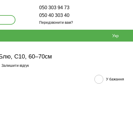
050 303 94 73
050 40 303 40
Передзвонити вам?
Укр
 Блю, С10, 60–70см
Залишити відгук
У бажання