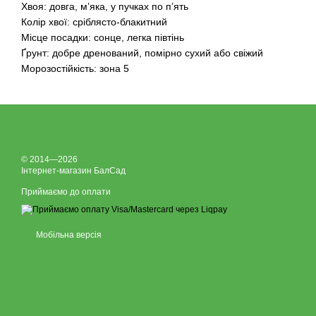
Хвоя: довга, м’яка, у пучках по п’ять
Колір хвої: сріблясто-блакитний
Місце посадки: сонце, легка півтінь
Ґрунт: добре дренований, помірно сухий або свіжий
Морозостійкість: зона 5
© 2014—2026
Інтернет-магазин БалСад
Приймаємо до оплати
Мобільна версія