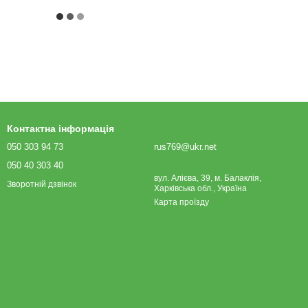
Контактна інформація
050 303 94 73
rus769@ukr.net
050 40 303 40
вул. Алієва, 39, м. Балаклія,
Зворотній дзвінок
Харківська обл., Україна
Карта проїзду