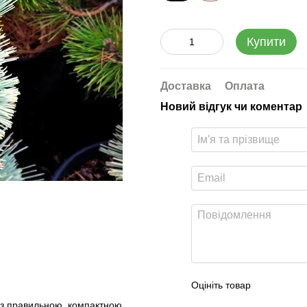
Купити
Доставка
Оплата
Новий відгук чи коментар
Оцініть товар
ї з правильною, компактною