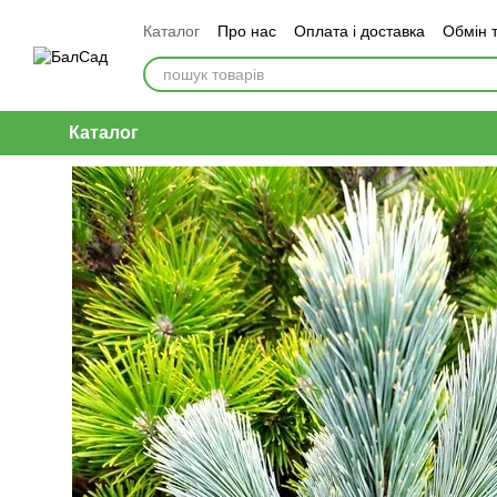
Перейти до основного контенту
Каталог
Про нас
Оплата і доставка
Обмін 
Каталог