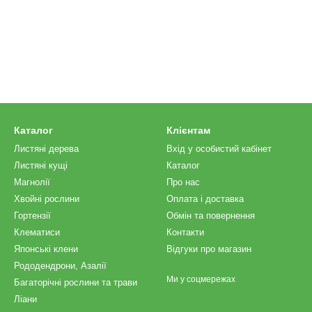
Каталог
Клієнтам
Листяні дерева
Вхід у особистий кабінет
Листяні кущі
Каталог
Магнолії
Про нас
Хвойні рослини
Оплата і доставка
Гортензії
Обмін та повернення
Клематиси
Контакти
Японські клени
Відгуки про магазин
Рододендрони, Азалії
Ми у соцмережах
Багаторічні рослини та трави
Ліани