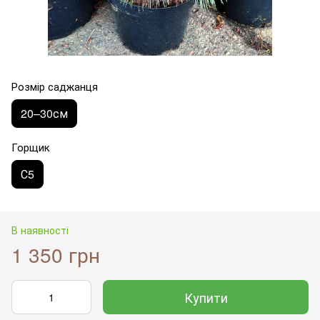
Розмір саджанця
20–30см
Горщик
С5
В наявності
1 350 грн
Купити