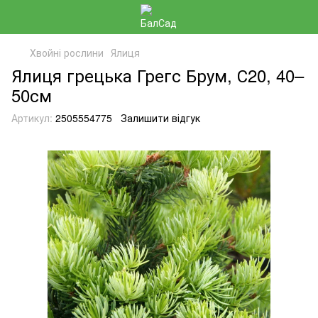
Хвойні рослини
Ялиця
Ялиця грецька Грегс Брум, С20, 40–
50см
Артикул:
2505554775
Залишити відгук