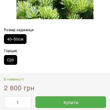
Розмір саджанця
40–50см
Горщик
С20
В наявності
2 800 грн
Купити