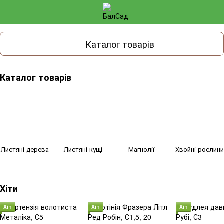
Каталог товарів
Каталог товарів
Листяні дерева
Листяні кущі
Магнолії
Хвойні рослин
Хіти
Хіт
Хіт
Хіт