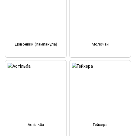
Дзвоники (Кампанула)
Молочай
Астільба
Гейхера