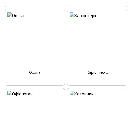
Осока
Каріоптеріс