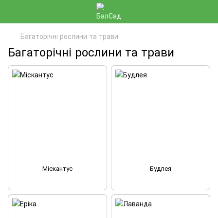
Багаторічні рослини та трави
Багаторічні рослини та трави
Міскантус
Будлея