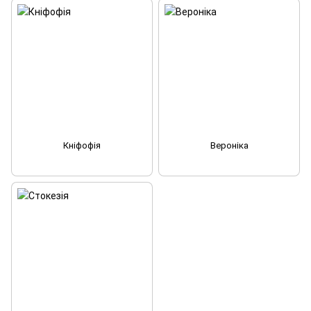
Кніфофія
Вероніка