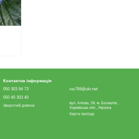
Контактна інформація
050 303 94 73
rus769@ukr.net
050 40 303 40
вул. Алієва, 39, м. Балаклія,
Зворотній дзвінок
Харківська обл., Україна
Карта проїзду