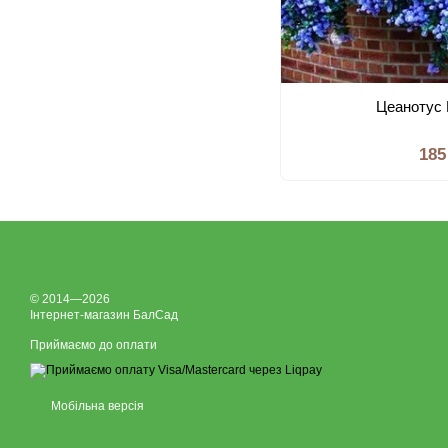
Цеанотус 
185
© 2014—2026
Інтернет-магазин БалСад
Приймаємо до оплати
Мобільна версія