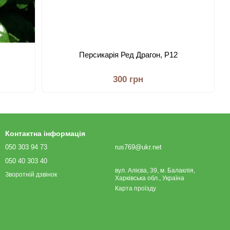
Персикарія Ред Драгон, Р12
300 грн
Контактна інформація
050 303 94 73
rus769@ukr.net
050 40 303 40
вул. Алієва, 39, м. Балаклія,
Зворотній дзвінок
Харківська обл., Україна
Карта проїзду