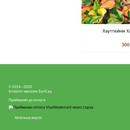
Хауттюйнія Х
300
© 2014—2026
Інтернет-магазин БалСад
Приймаємо до оплати
Мобільна версія