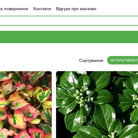
та повернення
Контакти
Відгуки про магазин
за популярніс
Сортування: