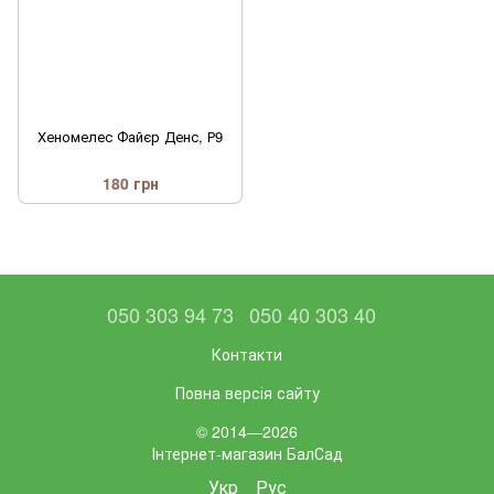
Хеномелес Файєр Денс, Р9
180 грн
050 303 94 73
050 40 303 40
Контакти
Повна версія сайту
© 2014—2026
Інтернет-магазин БалСад
Укр
Рус