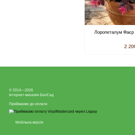
Лоропеталум Фаєр 
2 20
© 2014—2026
Інтернет-магазин БалСад
Приймаємо до оплати
Мобільна версія