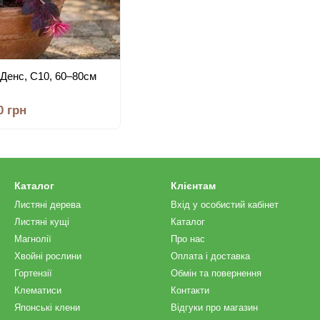
Денс, С10, 60–80см
0 грн
Каталог
Клієнтам
Листяні дерева
Вхід у особистий кабінет
Листяні кущі
Каталог
Магнолії
Про нас
Хвойні рослини
Оплата і доставка
Гортензії
Обмін та повернення
Клематиси
Контакти
Японські клени
Відгуки про магазин