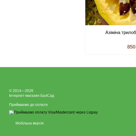
Азіміна трило
850
© 2014—2026
Інтернет-магазин БалСад
Приймаємо до оплати
Мобільна версія