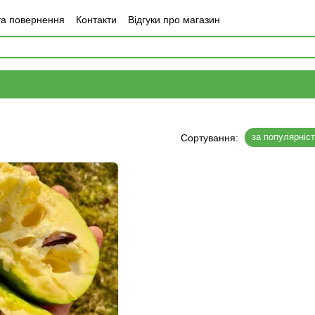
та повернення
Контакти
Відгуки про магазин
за популярніс
Сортування: