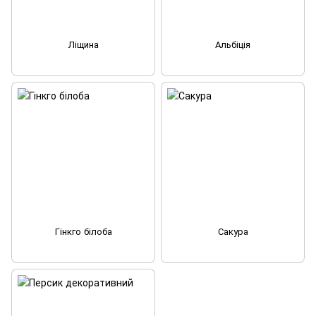
Ліщина
Альбіція
Гінкго білоба
Сакура