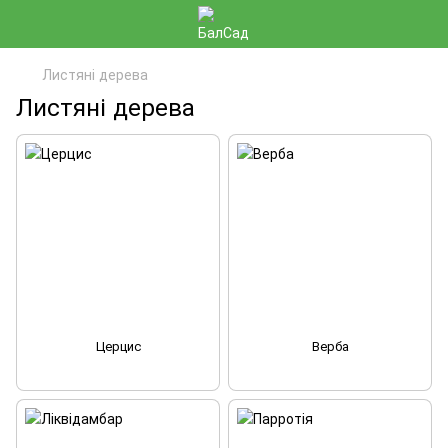
Листяні дерева
Листяні дерева
Церцис
Верба