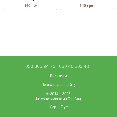
140 грн
140 грн
050 303 94 73
050 40 303 40
Контакти
Повна версія сайту
© 2014—2026
Інтернет-магазин БалСад
Укр
Рус