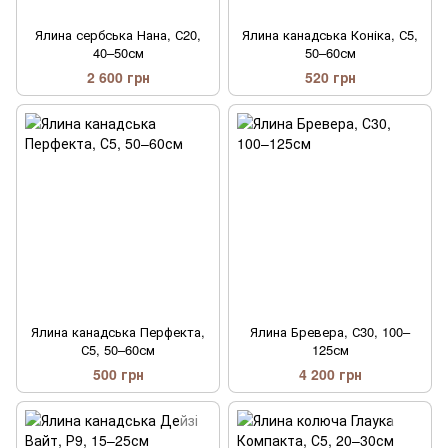
Ялина сербська Нана, С20,
Ялина канадська Коніка, С5,
40–50см
50–60см
2 600 грн
520 грн
Ялина канадська Перфекта,
Ялина Бревера, С30, 100–
С5, 50–60см
125см
500 грн
4 200 грн