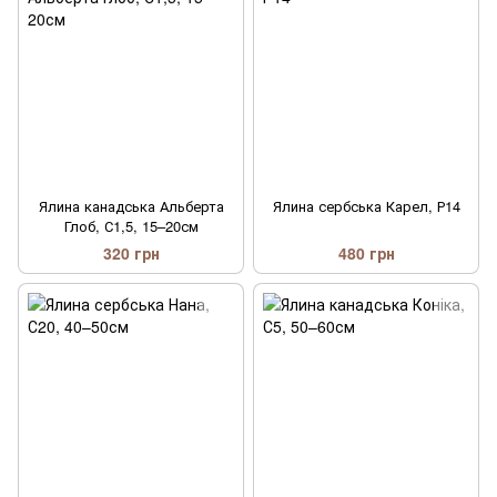
Ялина канадська Альберта
Ялина сербська Карел, Р14
Глоб, С1,5, 15–20см
320 грн
480 грн