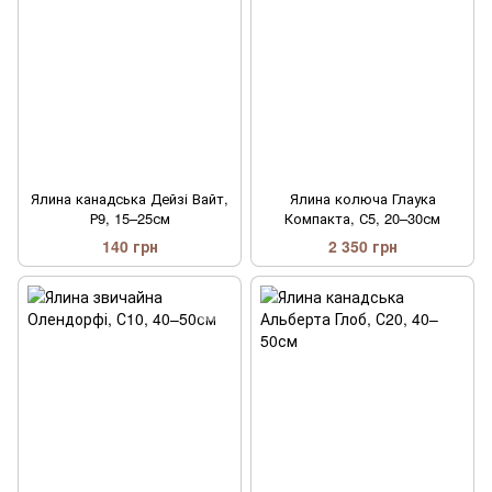
Ялина канадська Дейзі Вайт,
Ялина колюча Глаука
Р9, 15–25см
Компакта, С5, 20–30см
140 грн
2 350 грн