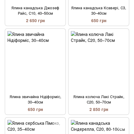
Ялина канадська Джозеф
Ялина канадська Ксавері, С3,
Райс, С10, 40–50см
30–40см
2 650 грн
650 грн
Ялина звичайна Нідіформіс,
Ялина колюча Лакі Страйк,
30–40см
С20, 50–70см
650 грн
2 850 грн