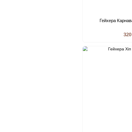
Гейхера Карнав
320