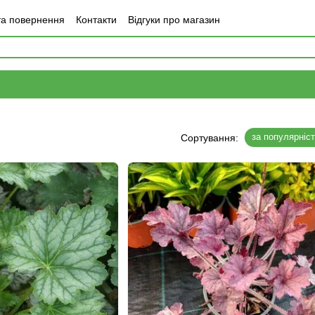
та повернення
Контакти
Відгуки про магазин
за популярніс
Сортування: