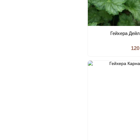
Гейхера Дейл
120