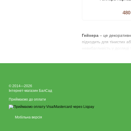
480
Гейхера
– це декоративн
підходить для тінистих а
невибагливість у догляді
© 2014—2026
Інтернет-магазин БалСад
Приймаємо до оплати
Мобільна версія