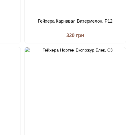
Гейхера Карнавал Ватермелон, Р12
320 грн