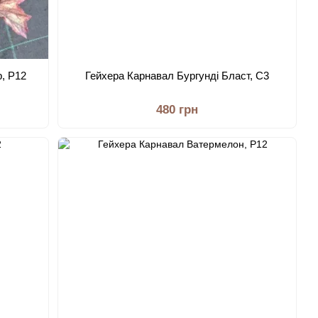
, Р12
Гейхера Карнавал Бургунді Бласт, С3
480 грн