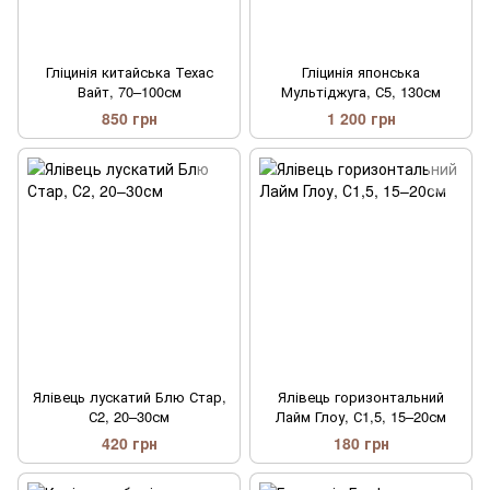
Гліцинія китайська Техас
Гліцинія японська
Вайт, 70–100см
Мультіджуга, С5, 130см
850 грн
1 200 грн
Ялівець лускатий Блю Стар,
Ялівець горизонтальний
С2, 20–30см
Лайм Глоу, С1,5, 15–20см
420 грн
180 грн