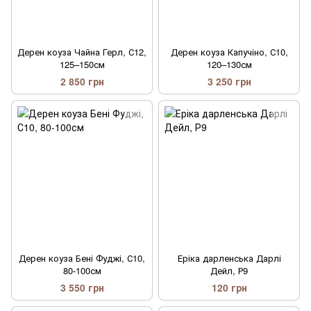
Дерен коуза Чайна Герл, С12,
Дерен коуза Капучіно, С10,
125–150см
120–130см
2 850 грн
3 250 грн
Дерен коуза Бені Фуджі, С10,
Еріка дарленська Дарлі
80-100см
Дейл, Р9
3 550 грн
120 грн