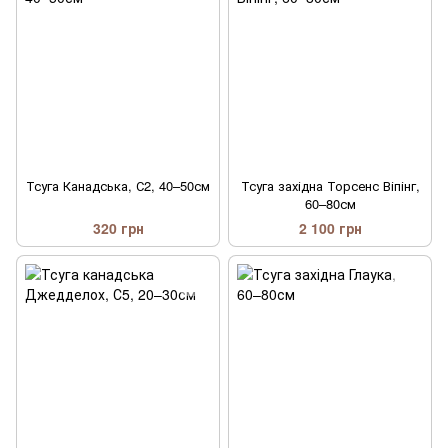
Тсуга Канадська, С2, 40–50см
Тсуга західна Торсенс Віпінг,
60–80см
320 грн
2 100 грн