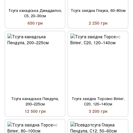
Тсуга канадська Джедделох,
Тсуга західна Глаука, 60–80см
С5, 20–30см
650 грн
2 250 грн
Тсуга канадська Пендула,
Тсуга західна Торсенс Віпінг,
200–225см
С20, 120–140см
12 500 грн
3 200 грн