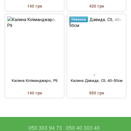
140 грн
420 грн
Новинка
4
Калина Кіліманджаро, Р9
Калина Давида, С5, 40–50см
140 грн
950 грн
050 303 94 73
050 40 303 40