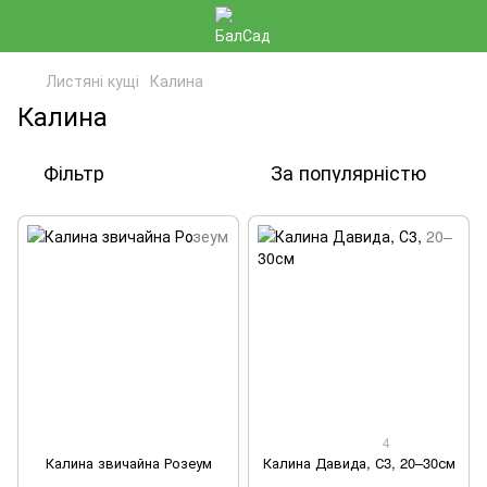
Листяні кущі
Калина
Калина
Фільтр
За популярністю
4
Калина звичайна Розеум
Калина Давида, С3, 20–30см