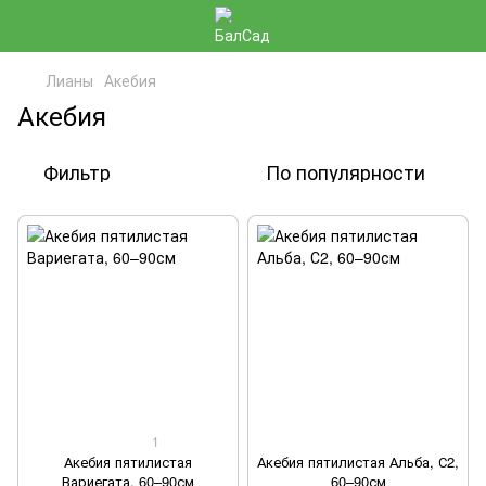
Лианы
Акебия
Акебия
Фильтр
По популярности
1
Акебия пятилистая
Акебия пятилистая Альба, С2,
Вариегата, 60–90см
60–90см