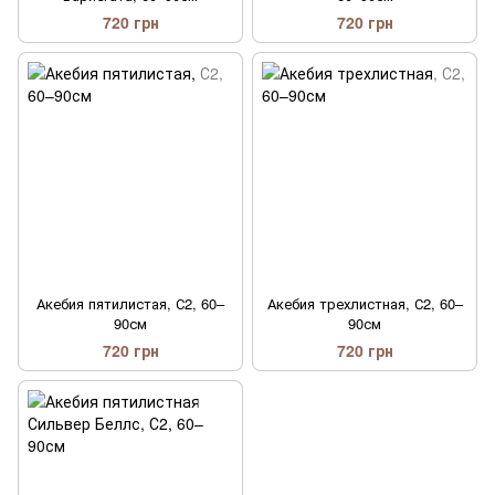
720 грн
720 грн
Акебия пятилистая, С2, 60–
Акебия трехлистная, С2, 60–
90см
90см
720 грн
720 грн