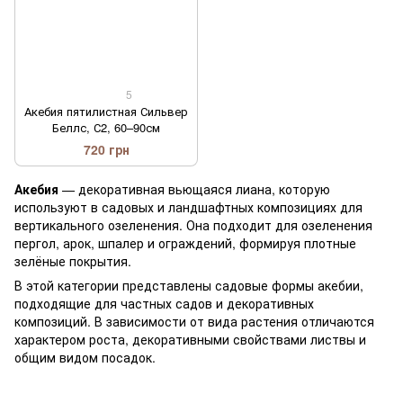
5
Акебия пятилистная Сильвер
Беллс, С2, 60–90см
720 грн
Акебия
— декоративная вьющаяся лиана, которую
используют в садовых и ландшафтных композициях для
вертикального озеленения. Она подходит для озеленения
пергол, арок, шпалер и ограждений, формируя плотные
зелёные покрытия.
В этой категории представлены садовые формы акебии,
подходящие для частных садов и декоративных
композиций. В зависимости от вида растения отличаются
характером роста, декоративными свойствами листвы и
общим видом посадок.