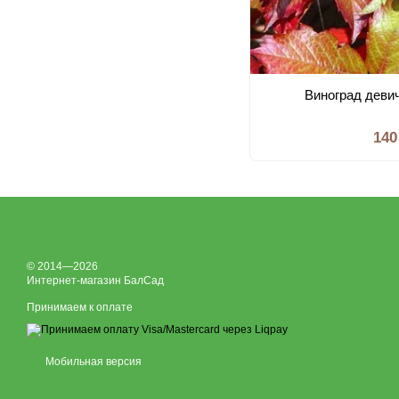
Виноград деви
140
© 2014—2026
Интернет-магазин БалСад
Принимаем к оплате
Мобильная версия