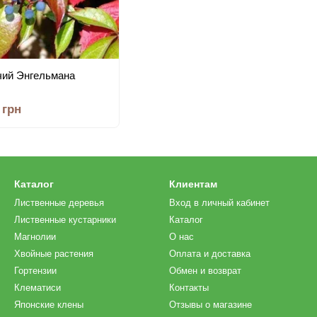
чий Энгельмана
 грн
Каталог
Клиентам
Лиственные деревья
Вход в личный кабинет
Лиственные кустарники
Каталог
Магнолии
О нас
Хвойные растения
Оплата и доставка
Гортензии
Обмен и возврат
Клематиси
Контакты
Японские клены
Отзывы о магазине