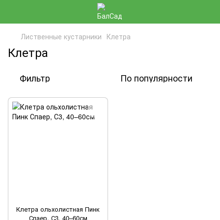
Лиственные кустарники
Клетра
Клетра
Фильтр
По популярности
Клетра ольхолистная Пинк
Спаер, С3, 40–60см