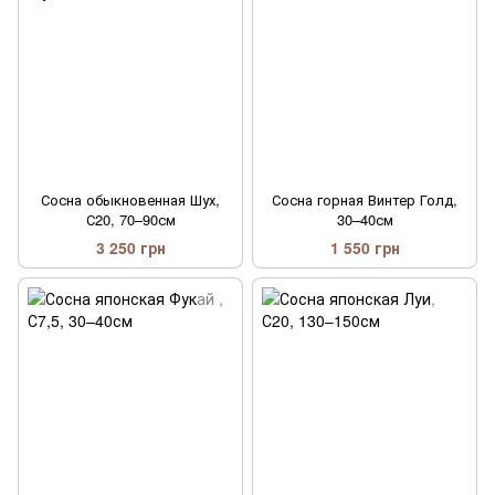
Сосна обыкновенная Шух,
Сосна горная Винтер Голд,
С20, 70–90см
30–40см
3 250 грн
1 550 грн