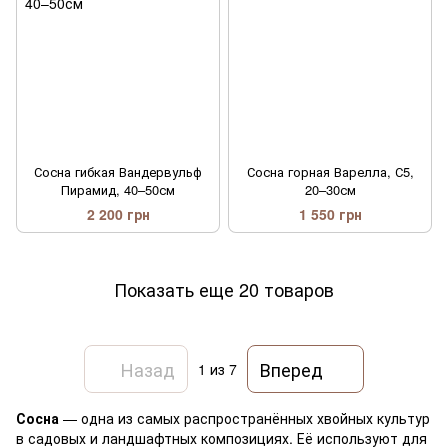
Сосна гибкая Вандервульф
Сосна горная Варелла, С5,
Пирамид, 40–50см
20–30см
2 200 грн
1 550 грн
Показать еще 20 товаров
Назад
Вперед
1
из 7
Сосна
— одна из самых распространённых хвойных культур
в садовых и ландшафтных композициях. Её используют для