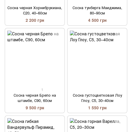
Сосна черная Хорнибрукиана,
Сосна тунберга Маиджима,
С20, 40–60см
80–90см
2 200 грн
4 500 грн
1
Сосна черная Брепо на
Сосна густоцветковая Лоу
штамбе, С90, 60см
Глоу, С5, 30–40см
9 500 грн
1 550 грн