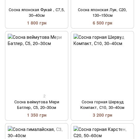
Сосна японская Фукай ​​​​​​​, С7,5,
Сосна японская Луи​, С20,
30–40см
130–150см
1 800 грн
6 500 грн
2
Сосна веймутова Мери
Сосна горная Шервуд
Батлер, С5, 20–30см
Компакт, С10, 30–40см
1 350 грн
3 200 грн