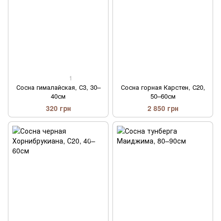
1
Сосна гималайская, С3, 30–
Сосна горная Карстен, С20,
40см
50–60см
320 грн
2 850 грн