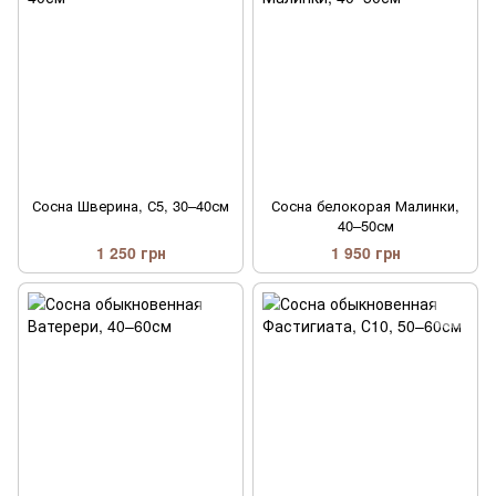
Сосна Шверина, С5, 30–40см
Сосна белокорая Малинки,
40–50см
1 250 грн
1 950 грн