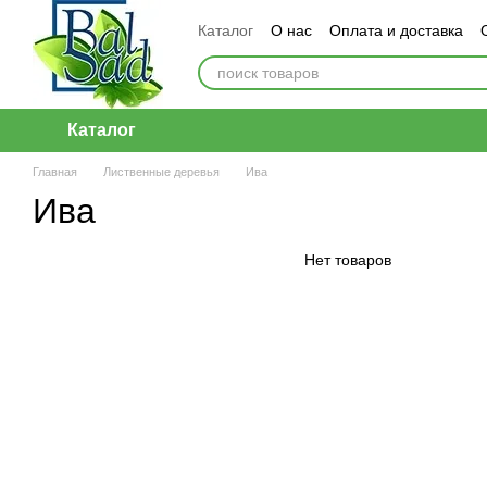
Перейти к основному контенту
Каталог
О нас
Оплата и доставка
Каталог
Главная
Лиственные деревья
Ива
Ива
Нет товаров